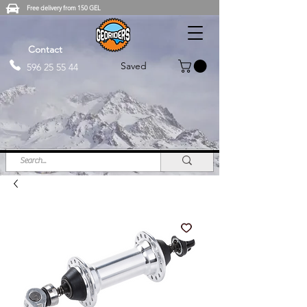
Free delivery from 150 GEL
Contact
Saved
596 25 55 44