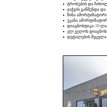
ტროსების და ჩიხოლ
ჯაჭვის გაწმენდა დ
წინა ამორტიზატორი
უკანა ამორტიზატორ
დიაგნოსტიკა-10 ლ
ელ ველოს დიაგნოს
დეტალების შეცვლა