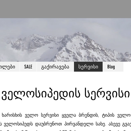
წილები
SALE
გაქირავება
სერვისი
Blog
ᲕᲔᲚᲝᲡᲘᲞᲔᲓᲘᲡ ᲡᲔᲠᲕᲘᲡᲘ
 ხარისხის ველო სერვისი ყველა ბრენდის, ტიპის ველოს
ს ველოსიპედს დაუბრუნოთ პირვანდელი სახე. ასევე გვა