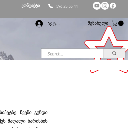
კონტაქტი
596 25 55 44
შენახული
ავტორიზაცია
იპეტზე. ჩვენი გუნდი
ქვს მაღალი ხარისხის