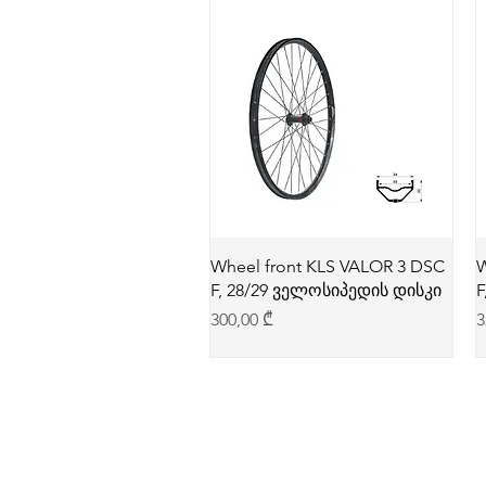
Wheel front KLS VALOR 3 DSC
W
F, 28/29 ველოსიპედის დისკი
F
Price
P
300,00 ₾
3