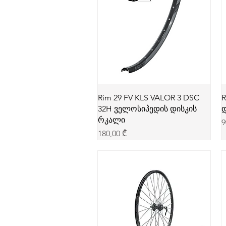
Rim 29 FV KLS VALOR 3 DSC
R
32H ველოსიპედის დისკის
დ
რკალი
P
9
Price
180,00 ₾