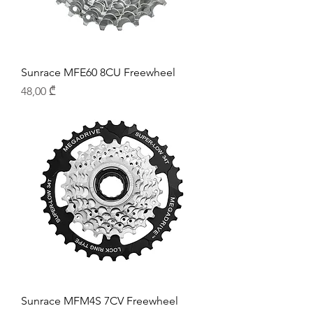
Sunrace MFE60 8CU Freewheel
Price
48,00 ₾
Sunrace MFM4S 7CV Freewheel