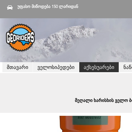
უფასო მიწოდება 150 ლარიდან
მთავარი
ველოსიპედები
აქსესუარები
ნა
მეღალი ხარისხის ველო ბ