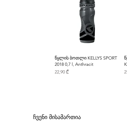
წყლის ბოთლი KELLYS SPORT
წ
2018 0,7 l, Anthracit
K
Price
P
22,90 ₾
2
ჩვენი მისამართია