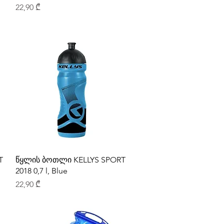
Price
22,90 ₾
T
წყლის ბოთლი KELLYS SPORT
2018 0,7 l, Blue
Price
22,90 ₾