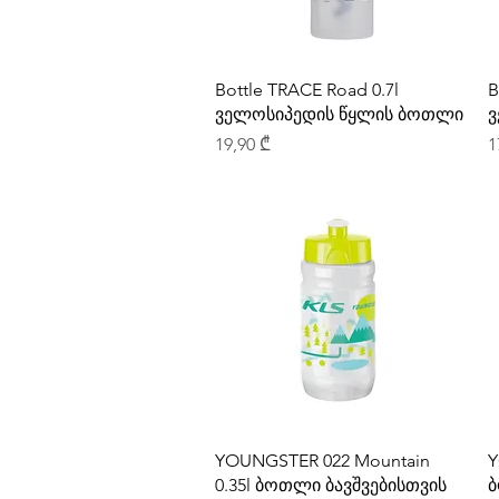
Bottle TRACE Road 0.7l
B
ველოსიპედის წყლის ბოთლი
ვ
Price
P
19,90 ₾
1
YOUNGSTER 022 Mountain
Y
0.35l ბოთლი ბავშვებისთვის
ბ