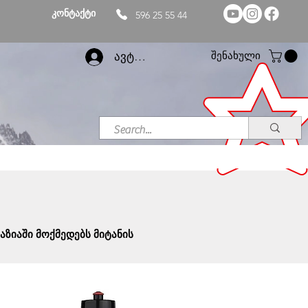
კონტაქტი
596 25 55 44
შენახული
ავტორიზაცია
ზიაში მოქმედებს მიტანის