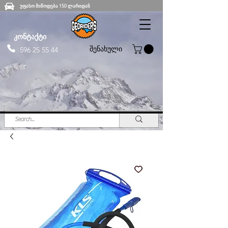
უფასო მიწოდება 150 ლარიდან
კონტაქტი
შენახული
596 25 55 44