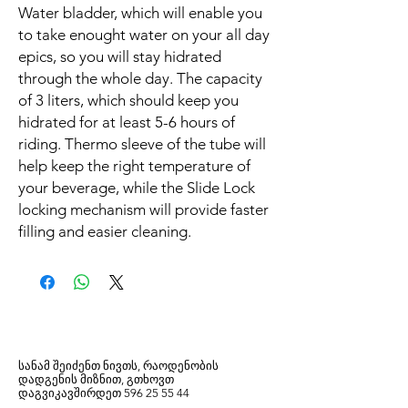
Water bladder, which will enable you
to take enought water on your all day
epics, so you will stay hidrated
through the whole day. The capacity
of 3 liters, which should keep you
hidrated for at least 5-6 hours of
riding. Thermo sleeve of the tube will
help keep the right temperature of
your beverage, while the Slide Lock
locking mechanism will provide faster
filling and easier cleaning.
სანამ შეიძენთ ნივთს, რაოდენობის
დადგენის მიზნით, გთხოვთ
დაგვიკავშირდეთ
596
25 55 44