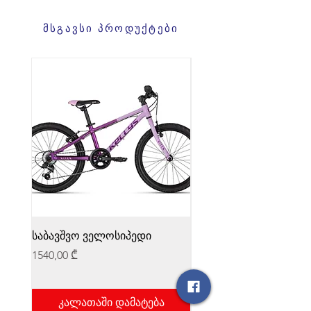
მსგავსი პროდუქტები
საბავშვო ველოსიპედი
საბავშვო ველოსიპედი
Price
Price
1540,00 ₾
1540,00 ₾
კალათაში დამატება
კალათაში დამატ