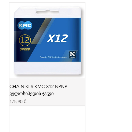
CHAIN KLS KMC X12 NPNP
ველოსიპედის ჯაჭვი
Price
175,90 ₾