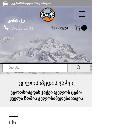
უფასო მიწოდება 150 ლარიდან
კონტაქტი
შენახული
596 25 55 44
ველოსიპედის ჯაჭვი
ველოსიპედის ჯაჭვი (ველოს ცეპი)
ყველა ზომის ველოსიპედებისთვის
Filter