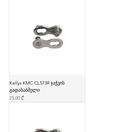
Kellys KMC CL573R ჯაჭვის
გადასაბმელი
Price
25,00 ₾