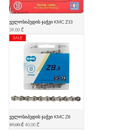
ველოსიპედის ჯაჭვი KMC Z33
Price
39,00 ₾
SALE
ველოსიპედის ჯაჭვი KMC Z8
Regular Price
Sale Price
59,00 ₾
40,00 ₾