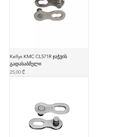
Kellys KMC CL571R ჯაჭვის
გადასაბმელი
Price
25,00 ₾