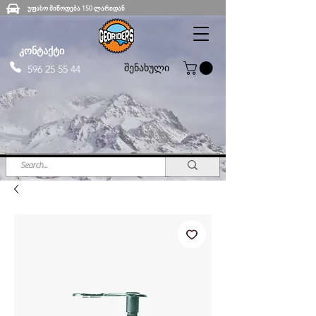
უფასო მიწოდება 150 ლარიდან
კონტაქტი
შენახული
596 25 55 44