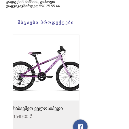
დადგენის მიზნით, გთხოვთ
დაგვიკავშირდეთ
596
25 55 44
მსგავსი პროდუქტები
საბავშვო ველოსიპედი
საბავშვო ველოსიპედი
Price
Price
1540,00 ₾
1540,00 ₾