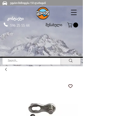
უფასო მიწოდება 150 ლარიდან
კონტაქტი
შენახული
596 25 55 44