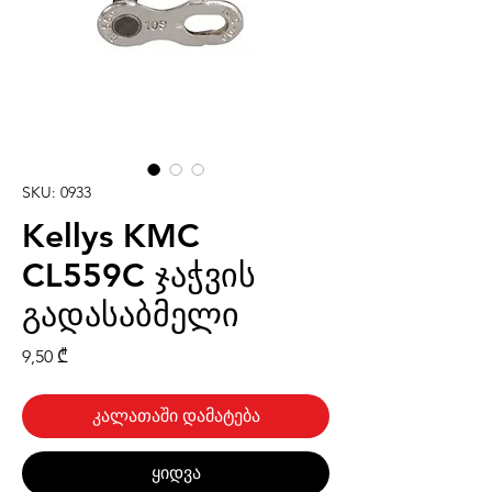
SKU: 0933
Kellys KMC
CL559C ჯაჭვის
გადასაბმელი
Price
9,50 ₾
კალათაში დამატება
ყიდვა