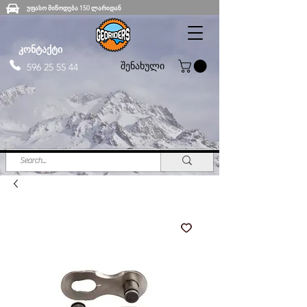
უფასო მიწოდება 150 ლარიდან
კონტაქტი
შენახული
596 25 55 44