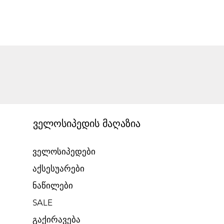
ველოსიპედის მაღაზია
ველოსიპედები
აქსესუარები
ნაწილები
SALE
გაქირავება​