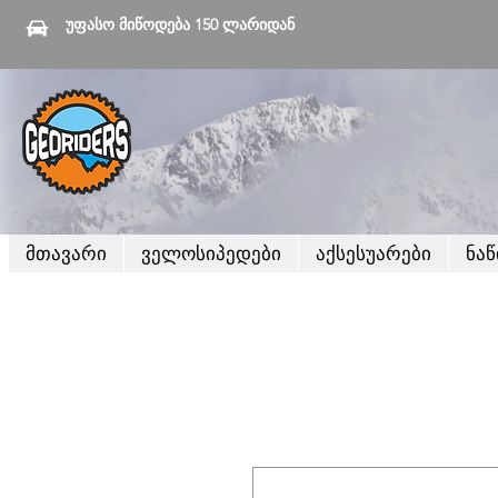
უფასო მიწოდება 150 ლარიდან
მთავარი
ველოსიპედები
აქსესუარები
ნა