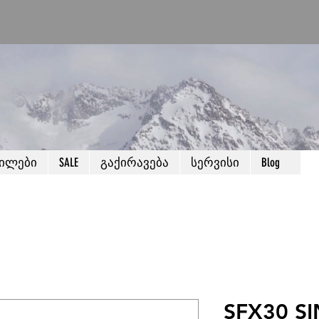
წილები
SALE
გაქირავება
სერვისი
Blog
SFX30 S