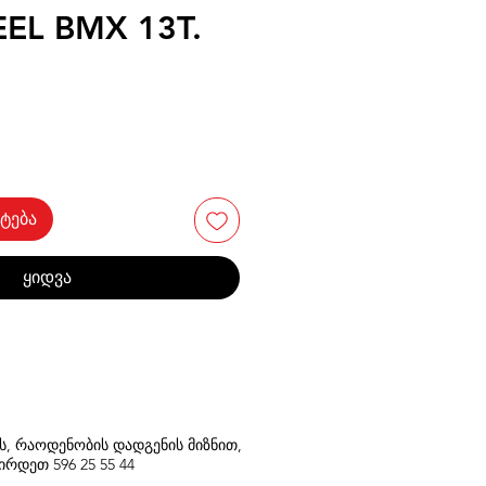
EL BMX 13T.
ტება
ყიდვა
თს, რაოდენობის დადგენის მიზნით,
შირდეთ
596
25 55 44