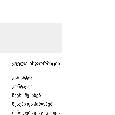
საბავშვო ველოსიპედი
Price
1540,00 ₾
ყველა ინფორმაცია
გარანტია
კონტაქტი
ჩვენს შესახებ
წესები და პირობები
მიწოდება და გადახდა