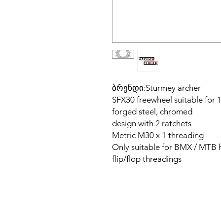
ბრენდი:Sturmey archer
SFX30 freewheel suitable for 
forged steel, chromed
design with 2 ratchets
Metric M30 x 1 threading
Only suitable for BMX / MTB h
flip/flop threadings