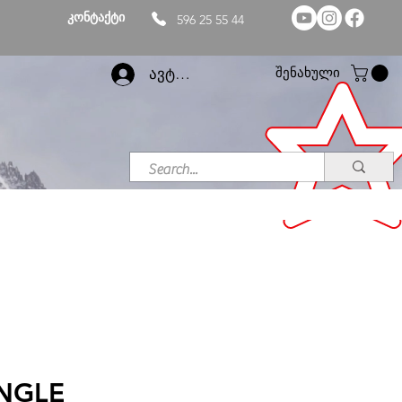
კონტაქტი
596 25 55 44
შენახული
ავტორიზაცია
INGLE