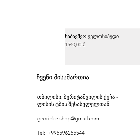
საბავშვო ველოსიპედი
Price
1540,00 ₾
ჩვენი მისამართია
თბილისი, ბერიტაშვილის ქუჩა -
ლისის ტბის შესასვლელთან
georidersshop@gmail.com
Tel: +995596255544