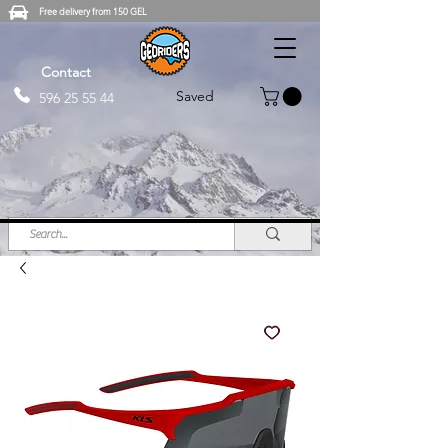
Free delivery from 150 GEL
Contact
Saved
596 25 55 44