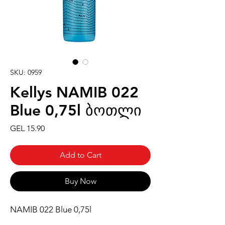
SKU: 0959
Kellys NAMIB 022
Blue 0,75l ბოთლი
Price
GEL 15.90
Add to Cart
Buy Now
NAMIB 022 Blue 0,75l