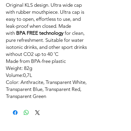
Original KLS design. Ultra wide cap
with rubber mouthpiece. Ultra cap is
easy to open, effortless to use, and
leak-proof when closed. Made
with
BPA FREE technology
for clean,
pure refreshment. Suitable for water
isotonic drinks, and other sport drinks
without CO2 up to 40 ˚C
Made from BPA-free plastic
Weight: 82g
Volume:0,7L
Color: Anthracite, Transparent White,
Transparent Blue, Transparent Red,
Transparent Green