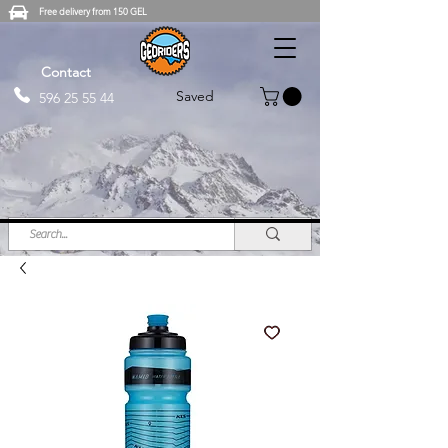
Free delivery from 150 GEL
Contact
Saved
596 25 55 44