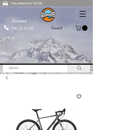
Free delivery from 150 GEL
Contact
Saved
596 25 55 44