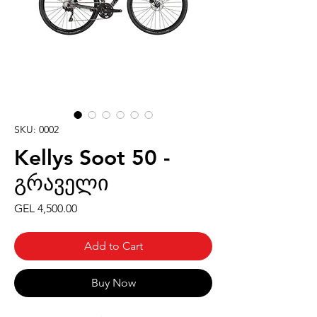
SKU: 0002
Kellys Soot 50 -
გრაველი
Price
GEL 4,500.00
Add to Cart
Buy Now