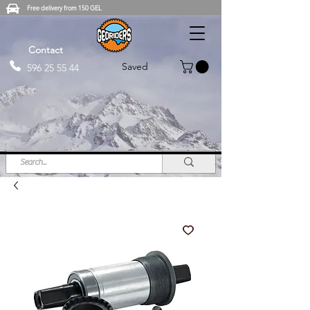
Free delivery from 150 GEL
Contact
Saved
596 25 55 44