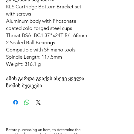
KLS Cartridge Bottom Bracket set
with screws
Aluminum body with Phosphate
coated cold-forged steel cups
Threat BSA: BC1.37"x24T R/L 68mm
2 Sealed Ball Bearings
Compatible with Shimano tools
Spindle Length: 117,5mm
Weight: 316.1 g
ამის გარდა გვაქვს ასევე ყველა
ზომის ბუდეები
Before purchasing an item, to determine the