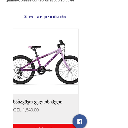
quantity, please
contact us at
596
25 55 44
Similar products
საბავშვო ველოსიპედი
საბავშვო ველოსიპედი
Price
Price
GEL 1,540.00
GEL 1,540.00