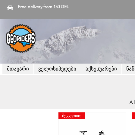
Free delivery from 150 GEL
მთავარი
ველოსიპედები
აქსესუარები
ნა
A 
შეკვეთით