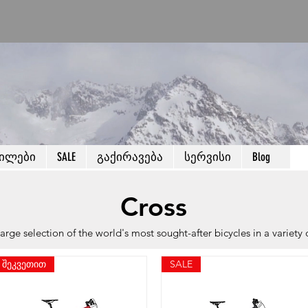
წილები
SALE
გაქირავება
სერვისი
Blog
Cross
large selection of the world's most sought-after bicycles in a variety 
შეკვეთით
SALE