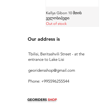
Kellys Gibon 10 მთის
ველოსიპედი
Out of stock
Our address is
Tbilisi, Beritashvili Street - at the
entrance to Lake Lisi
georidersshop@gmail.com
Phone: +995596255544
GEORIDERS
SHOP