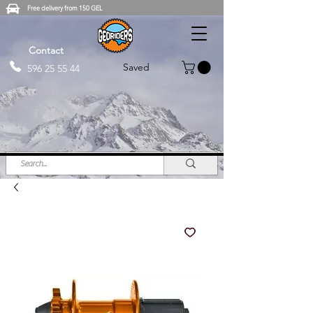
Free delivery from 150 GEL
Contact
Saved
596 25 55 44