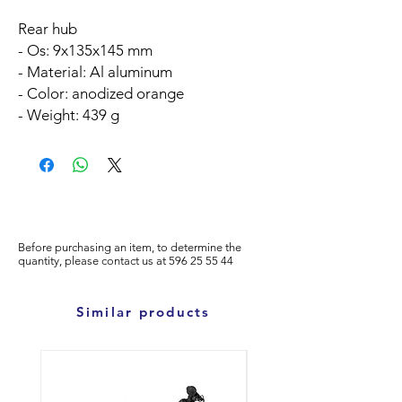
Rear hub
- Os: 9x135x145 mm
- Material: Al aluminum
- Color: anodized orange
- Weight: 439 g
Before purchasing an item, to determine the
quantity, please
contact us at
596
25 55 44
Similar products