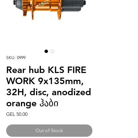
SKU: 0999
Rear hub KLS FIRE
WORK 9x135mm,
32H, disc, anodized
orange ჰაბი
Price
GEL 50.00
Out of Stock