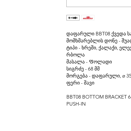
დაფარული BBT08 ქვედა ს
მომხმარებლის დონე -
შუ
ტიპი -
ხრეში, ქალაქი, ელ
რბოლა
მასალა -
Ფოლადი
სიგრძე -
68 მმ
მორგება -
დაფარული, ø 35
ფერი -
შავი
BBT08 BOTTOM BRACKET 6
PUSH-IN