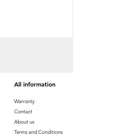
საბავშვო ველოსიპედი
Price
GEL 1,540.00
All information
Warranty
Contact
About us
Terms and Conditions