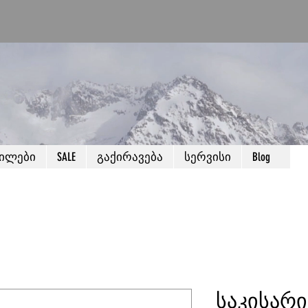
წილები
SALE
გაქირავება
სერვისი
Blog
საკისარი