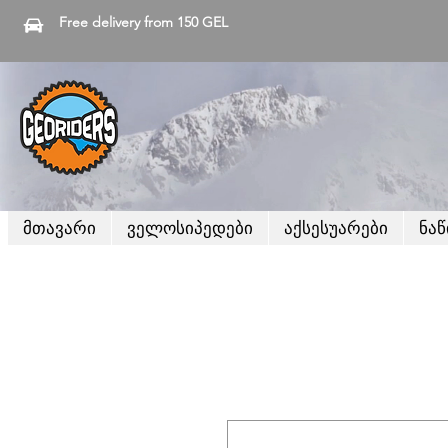
Free delivery from 150 GEL
მთავარი
ველოსიპედები
აქსესუარები
ნა