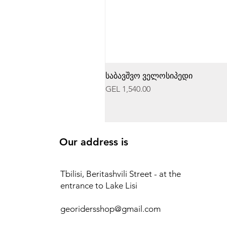
საბავშვო ველოსიპედი
Price
GEL 1,540.00
Our address is
Tbilisi, Beritashvili Street - at the
entrance to Lake Lisi
georidersshop@gmail.com