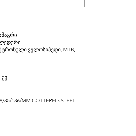
ამაგრი
ალედური
ექტრონული ველოსიპედი, MTB,
 მმ
8/35/136/MM COTTERED-STEEL