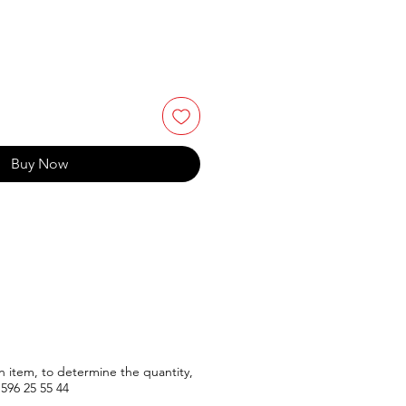
Buy Now
n item, to determine the quantity,
596
25 55 44