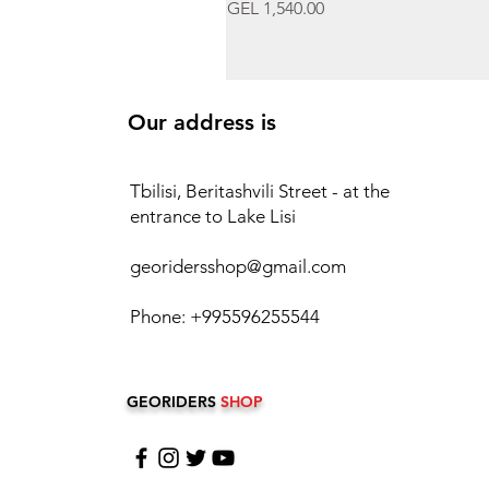
Price
GEL 1,540.00
Our address is
Tbilisi, Beritashvili Street - at the
entrance to Lake Lisi
georidersshop@gmail.com
Phone: +995596255544
GEORIDERS
SHOP