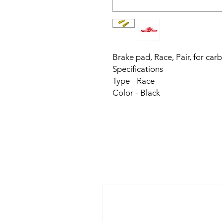
Brake pad, Race, Pair, for car
Specifications
Type - Race
Color - Black