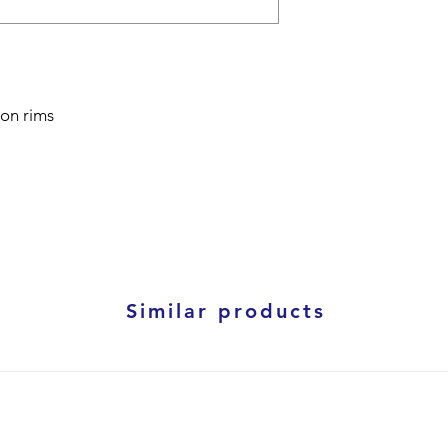
bon rims
Similar products