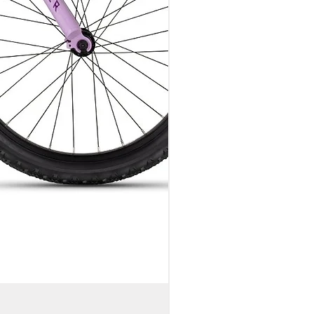
საბავშვო ველოსიპედი