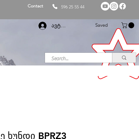
Contact
596 25 55 44
Saved
ავტორიზაცია
ე ხუნდი BPRZ3