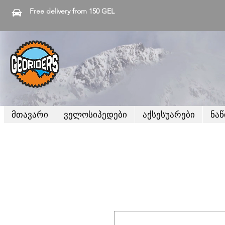
Free delivery from 150 GEL
მთავარი
ველოსიპედები
აქსესუარები
ნა