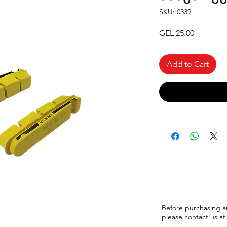
SKU: 0339
Price
GEL 25.00
Add to Cart
Before purchasing a
please
contact us at