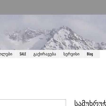
წილები
SALE
გაქირავება
სერვისი
Blog
სამუხრუჭ