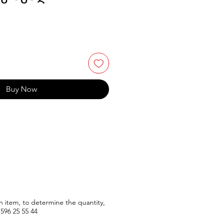
Buy Now
n item, to determine the quantity,
596
25 55 44