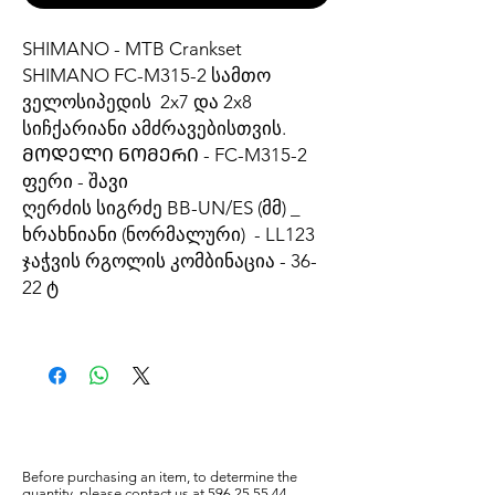
SHIMANO - MTB Crankset
SHIMANO FC-M315-2 სამთო
ველოსიპედის 2x7 და 2x8
სიჩქარიანი ამძრავებისთვის.
ᲛᲝᲓᲔᲚᲘ ᲜᲝᲛᲔᲠᲘ - FC-M315-2
ფერი - შავი
ღერძის სიგრძე BB-UN/ES (მმ) _
ხრახნიანი (ნორმალური) - LL123
ჯაჭვის რგოლის კომბინაცია - 36-
22 ტ
Before purchasing an item, to determine the
quantity, please
contact us at
596
25 55 44