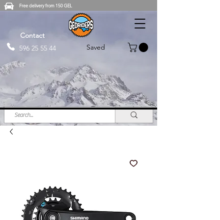
Free delivery from 150 GEL
Contact
Saved
596 25 55 44