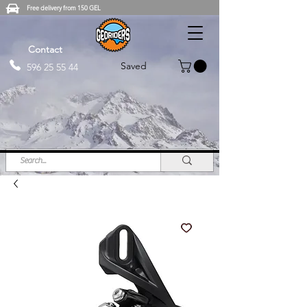
Free delivery from 150 GEL
Contact
Saved
596 25 55 44