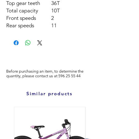
Top gear teeth
36T
Total capacity
10T
Front speeds
2
Rear speeds
11
Before purchasing an item, to determine the
quantity, please
contact us at
596
25 55 44
Similar products