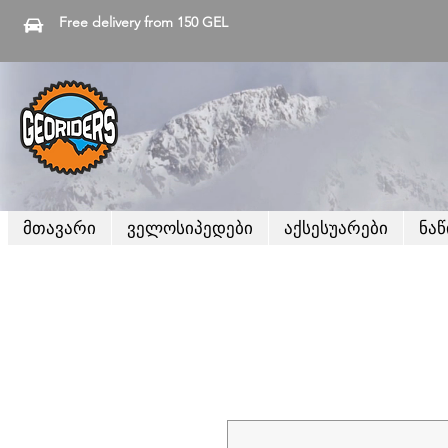
Free delivery from 150 GEL
მთავარი
ველოსიპედები
აქსესუარები
ნა