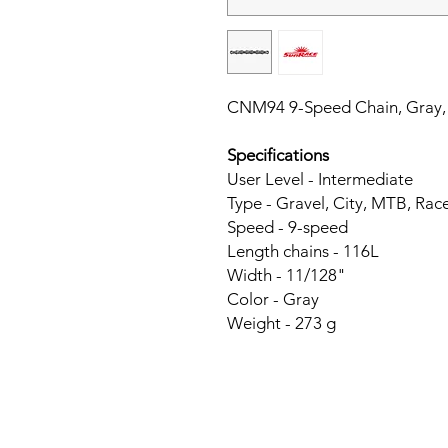
CNM94 9-Speed Chain, Gray, 
Specifications
User Level - Intermediate
Type - Gravel, City, MTB, Rac
Speed - 9-speed
Length chains - 116L
Width - 11/128"
Color - Gray
Weight - 273 g