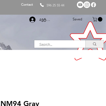
Contact
596 25 55 44
Saved
ავტორიზაცია
CNM94 Gray