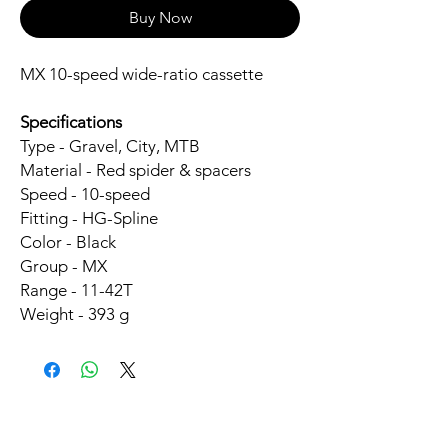
Buy Now
MX 10-speed wide-ratio cassette
Specifications
Type - Gravel, City, MTB
Material - Red spider & spacers
Speed - 10-speed
Fitting - HG-Spline
Color - Black
Group - MX
Range - 11-42T
Weight - 393 g