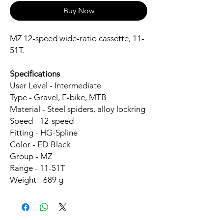
Buy Now
MZ 12-speed wide-ratio cassette, 11-
51T.
Specifications
User Level - Intermediate
Type - Gravel, E-bike, MTB
Material - Steel spiders, alloy lockring
Speed - 12-speed
Fitting - HG-Spline
Color - ED Black
Group - MZ
Range - 11-51T
Weight - 689 g