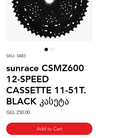
SKU: 0483
sunrace CSMZ600
12-SPEED
CASSETTE 11-51T.
BLACK კასეტა
Price
GEL 250.00
Add to Cart