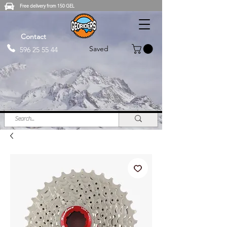
Free delivery from 150 GEL
Contact
Saved
596 25 55 44