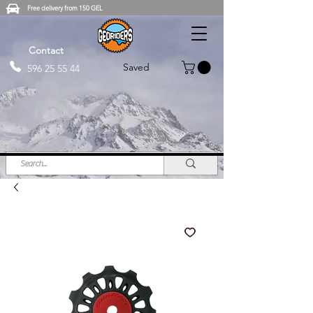
Free delivery from 150 GEL
Contact
Saved
596 25 55 44