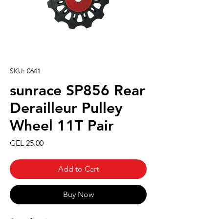
SKU: 0641
sunrace SP856 Rear
Derailleur Pulley
Wheel 11T Pair
Price
GEL 25.00
Add to Cart
Buy Now