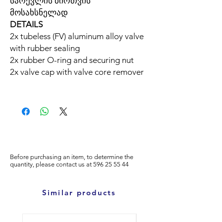
სარქვლის ბირთვის
მოსახსნელად
DETAILS
2x tubeless (FV) aluminum alloy valve
with rubber sealing
2x rubber O-ring and securing nut
2x valve cap with valve core remover
Before purchasing an item, to determine the
quantity, please
contact us at
596
25 55 44
Similar products