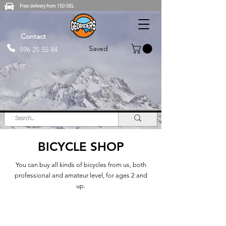
Free delivery from 150 GEL
Contact
Saved
596 25 55 44
BICYCLE SHOP
You can buy all kinds of bicycles from us, both
professional and amateur level, for ages 2 and
up.