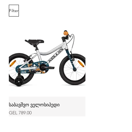
Filter
საბავშვო ველოსიპედი
Price
GEL 789.00