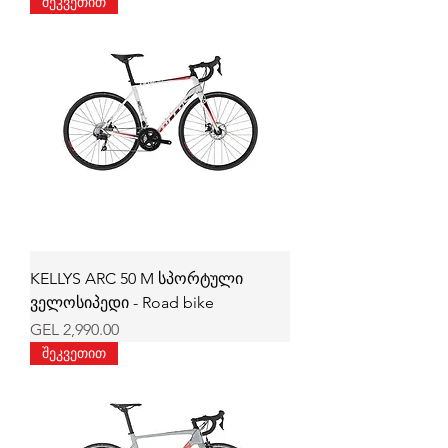
შეკვეთით
KELLYS ARC 50 M სპორტული
ველოსიპედი - Road bike
Price
GEL 2,990.00
შეკვეთით