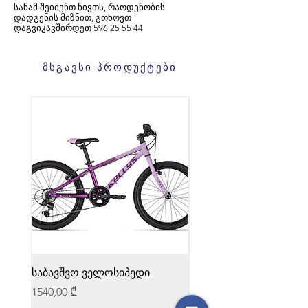
სანამ შეიძენთ ნივთს, რაოდენობის
დადგენის მიზნით, გთხოვთ
დაგვიკავშირდეთ
596
25 55 44
მსგავსი პროდუქტები
საბავშვო ველოსიპედი
საბავშვო ველოსიპედი
Price
Price
1540,00 ₾
1540,00 ₾