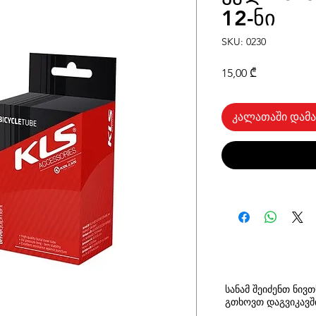
12-ნი
SKU: 0230
Price
15,00 ₾
კალათაში დამა
სანამ შეიძენთ ნივ
გთხოვთ
დაგვიკავ