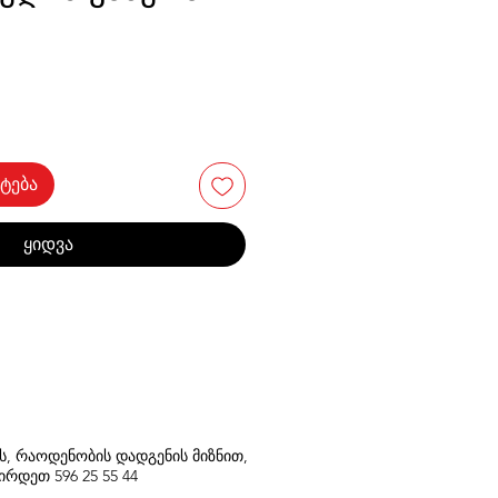
ტება
ყიდვა
თს, რაოდენობის დადგენის მიზნით,
შირდეთ
596
25 55 44