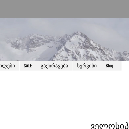
წილები
SALE
გაქირავება
სერვისი
Blog
ველოსიპ