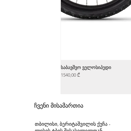
საბავშვო ველოსიპედი
Price
1540,00 ₾
ჩვენი მისამართია
თბილისი, ბერიტაშვილის ქუჩა -
ლისის ტბის შესასვლელთან