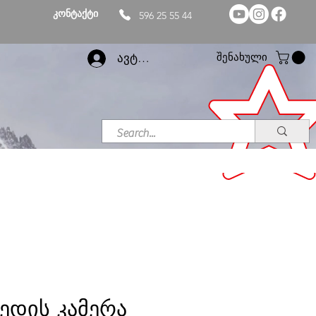
კონტაქტი
596 25 55 44
შენახული
ავტორიზაცია
ედის კამერა