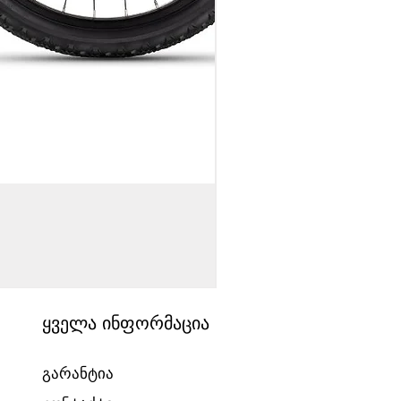
საბავშვო ველოსიპედი
Price
1540,00 ₾
ყველა ინფორმაცია
გარანტია