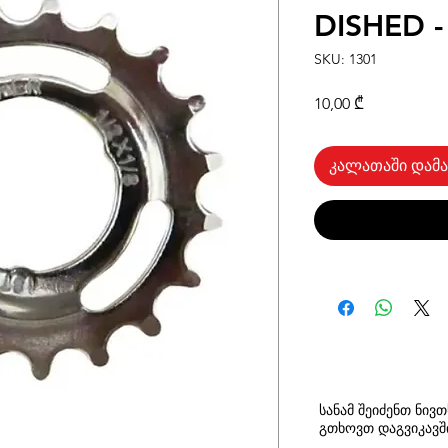
DISHED -
SKU: 1301
Price
10,00 ₾
კალათაში დამა
სანამ შეიძენთ ნივ
გთხოვთ
დაგვიკავ