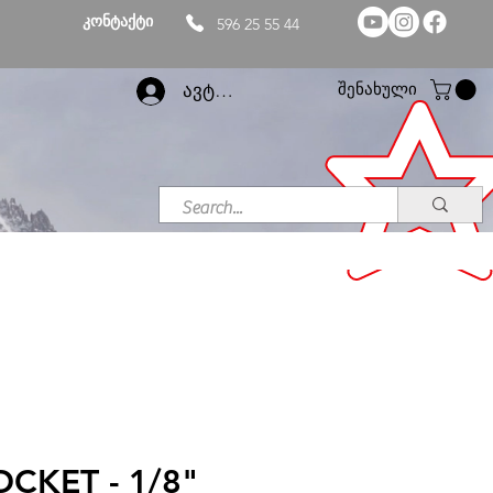
კონტაქტი
596 25 55 44
შენახული
ავტორიზაცია
OCKET - 1/8"