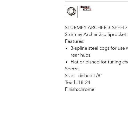
STURMEY ARCHER 3-SPEED D
Sturmey Archer 3sp Sprocket.
Features:
3-spline steel cogs for use
rear hubs
Flat or dished for tuning ch
Specs:
Size:
dished 1/8"
Teeth:
18-24
Finish:
chrome