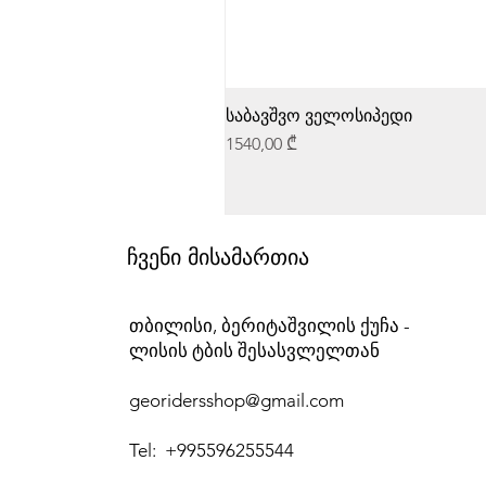
საბავშვო ველოსიპედი
Price
1540,00 ₾
ჩვენი მისამართია
თბილისი, ბერიტაშვილის ქუჩა -
ლისის ტბის შესასვლელთან
georidersshop@gmail.com
Tel: +995596255544