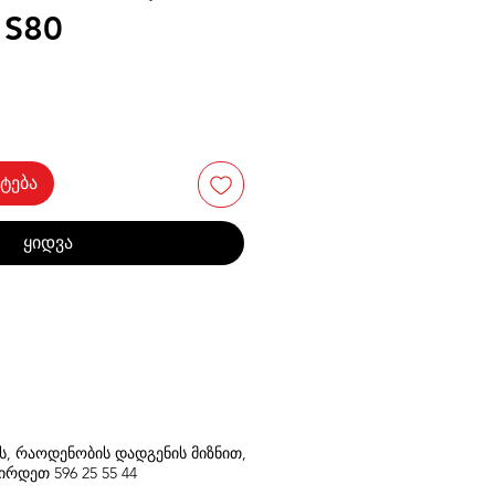
 S80
ტება
ყიდვა
თს, რაოდენობის დადგენის მიზნით,
შირდეთ
596
25 55 44