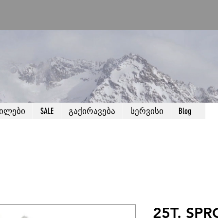
წილები
SALE
გაქირავება
სერვისი
Blog
25T. SPR