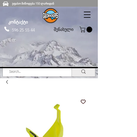
უფასო მიწოდება 150 ლარიდან
კონტაქტი
შენახული
596 25 55 44