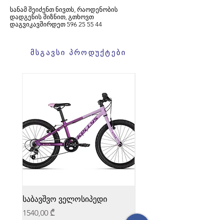
სანამ შეიძენთ ნივთს, რაოდენობის
დადგენის მიზნით, გთხოვთ
დაგვიკავშირდეთ
596
25 55 44
მსგავსი პროდუქტები
საბავშვო ველოსიპედი
საბავშვო ველოსიპედი
Price
Price
1540,00 ₾
1540,00 ₾