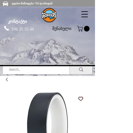
უფასო მიწოდება 150 ლარიდან
კონტაქტი
შენახული
596 25 55 44