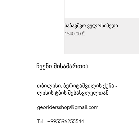
საბავშვო ველოსიპედი
Price
1540,00 ₾
ჩვენი მისამართია
თბილისი, ბერიტაშვილის ქუჩა -
ლისის ტბის შესასვლელთან
georidersshop@gmail.com
Tel: +995596255544