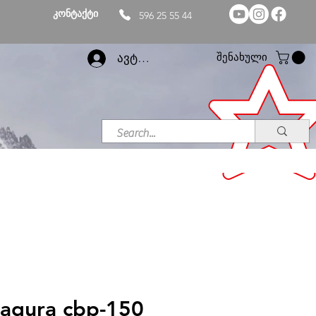
კონტაქტი
596 25 55 44
შენახული
ავტორიზაცია
agura cbp-150