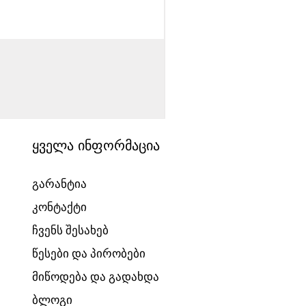
საბავშვო ველოსიპედი
Price
1540,00 ₾
ყველა ინფორმაცია
გარანტია
კონტაქტი
ჩვენს შესახებ
წესები და პირობები
მიწოდება და გადახდა
ბლოგი