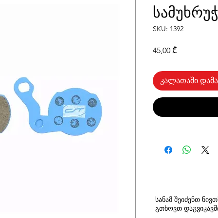
სამუხრუჭ
SKU: 1392
Price
45,00 ₾
კალათაში დამა
სანამ შეიძენთ ნივ
გთხოვთ
დაგვიკავ