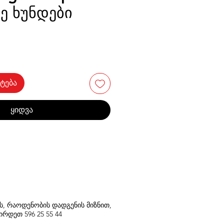
ე ხუნდები
ტება
ყიდვა
თს, რაოდენობის დადგენის მიზნით,
შირდეთ
596
25 55 44