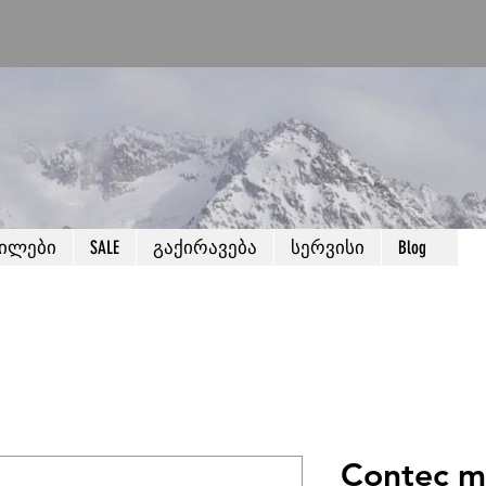
წილები
SALE
გაქირავება
სერვისი
Blog
Contec m