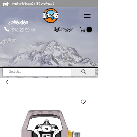
უფასო მიწოდება 150 ლარიდან
კონტაქტი
შენახული
596 25 55 44