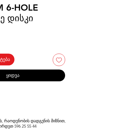
M 6-HOLE
ე დისკი
ტება
ყიდვა
თს, რაოდენობის დადგენის მიზნით,
შირდეთ
596
25 55 44