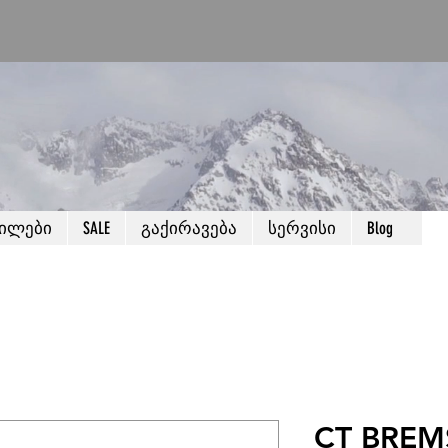
წილები
SALE
გაქირავება
სერვისი
Blog
CT BREM