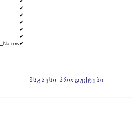
✔
✔
✔
✔
✔
✔
ty_Narrow
✔
მსგავსი პროდუქტები