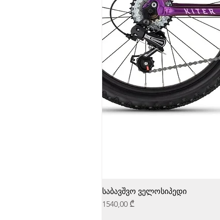
საბავშვო ველოსიპედი
Price
1540,00 ₾