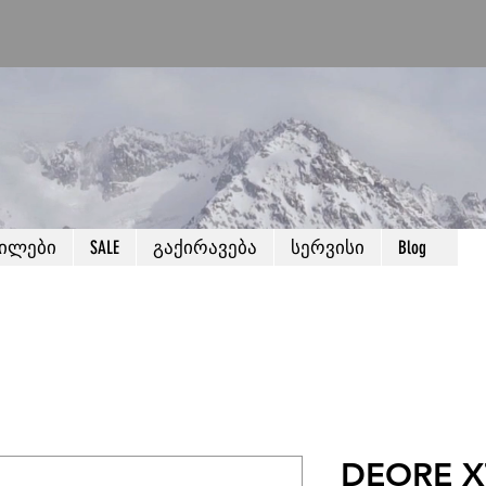
წილები
SALE
გაქირავება
სერვისი
Blog
DEORE X