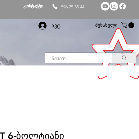
კონტაქტი
596 25 55 44
შენახული
ავტორიზაცია
T 6-ბოლტიანი