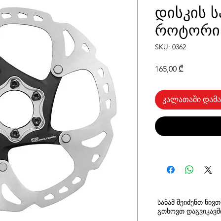
დისკის ს
როტორი 
SKU: 0362
Price
165,00 ₾
კალათაში დამა
სანამ შეიძენთ ნივ
გთხოვთ
დაგვიკავ