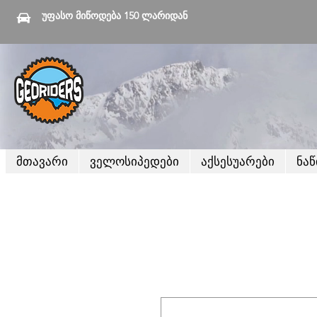
უფასო მიწოდება 150 ლარიდან
მთავარი
ველოსიპედები
აქსესუარები
ნა