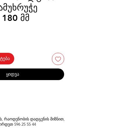
ამუხრუჭე
180 მმ
ტება
ყიდვა
თს, რაოდენობის დადგენის მიზნით,
შირდეთ
596
25 55 44