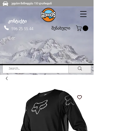
უფასო მიწოდება 150 ლარიდან
კონტაქტი
შენახული
596 25 55 44