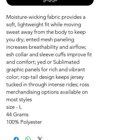
Moisture-wicking fabric provides a
soft, lightweight fit while moving
sweat away from the body to keep
you dry; ented mesh paneling
increases breathability and airflow;
esh collar and sleeve cuffs improve fit
and comfort; yed or Sublimated
graphic panels for rich and vibrant
color; rop-tail design keeps jersey
tucked in through intense rides; ross
merchandising options available on
most styles
size - L
44 Grams
100% Polyester