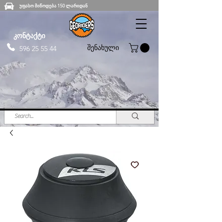
უფასო მიწოდება 150 ლარიდან
კონტაქტი
შენახული
596 25 55 44