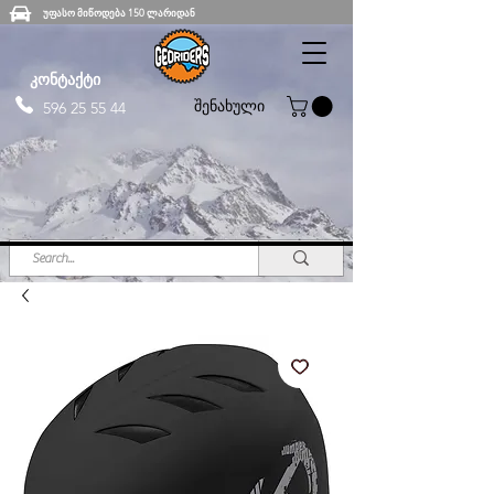
უფასო მიწოდება 150 ლარიდან
კონტაქტი
შენახული
596 25 55 44