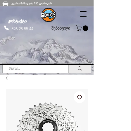
უფასო მიწოდება 150 ლარიდან
კონტაქტი
შენახული
596 25 55 44