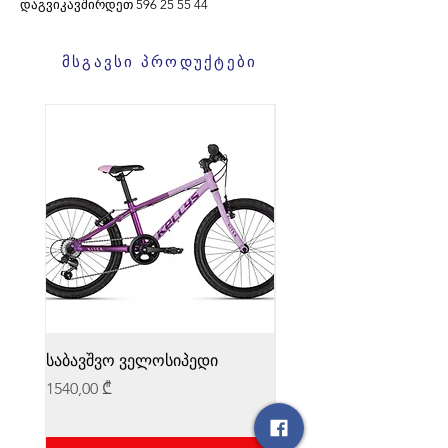
დაგვიკავშირდეთ
596
25 55 44
მსგავსი პროდუქტები
საბავშვო ველოსიპედი
საბავშვო ველოსიპედი
Price
Price
1540,00 ₾
1540,00 ₾