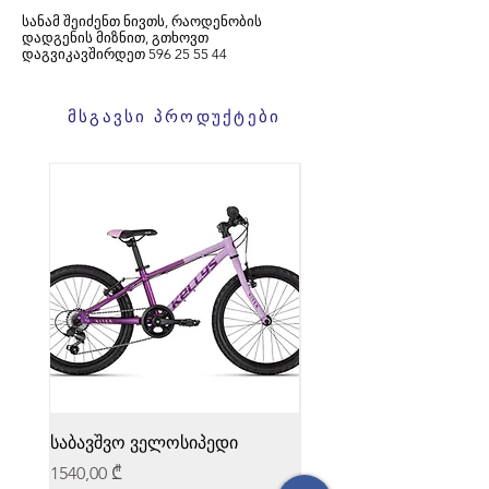
სანამ შეიძენთ ნივთს, რაოდენობის
დადგენის მიზნით, გთხოვთ
დაგვიკავშირდეთ
596
25 55 44
მსგავსი პროდუქტები
საბავშვო ველოსიპედი
საბავშვო ველოსიპედი
Price
Price
1540,00 ₾
1540,00 ₾