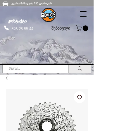
უფასო მიწოდება 150 ლარიდან
კონტაქტი
შენახული
596 25 55 44