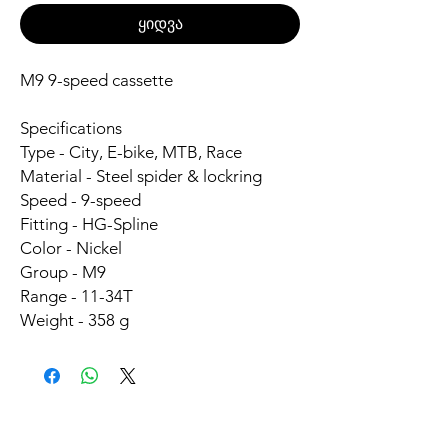
ყიდვა
M9 9-speed cassette
Specifications
Type - City, E-bike, MTB, Race
Material - Steel spider & lockring
Speed - 9-speed
Fitting - HG-Spline
Color - Nickel
Group - M9
Range - 11-34T
Weight - 358 g