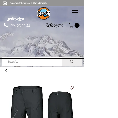
უფასო მიწოდება 150 ლარიდან
კონტაქტი
შენახული
596 25 55 44