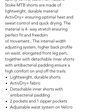
Stoke MTB shorts are made of
lightweight, durable material
ActivDry+ ensuring optimal heat and
sweat control and quick drying. The
material is 4- way stretch ensuring
perfect fit and freedom
of movement.. The internal width
adjusting system, higher back profile
on waist, elongated front leg part,
together with detachable inner shorts
with antibacterial padding ensure a
high comfort on and off the trails.
Lightweight, durable shorts
ActivDry+ fabric
Detachable inner shorts with
antibacterial padding
2 pockets and 1 zipper pockets
Adjustable waist system on Velcro