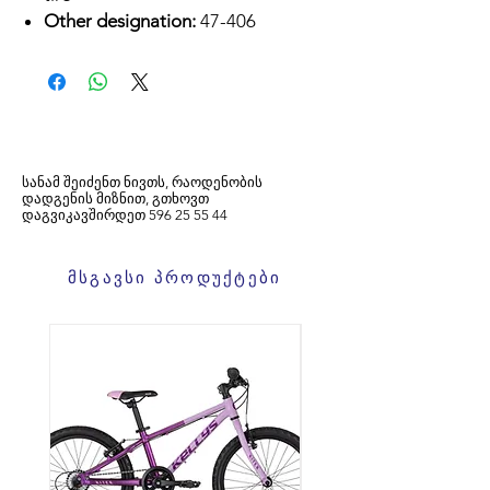
Other designation:
47-406
სანამ შეიძენთ ნივთს, რაოდენობის
დადგენის მიზნით, გთხოვთ
დაგვიკავშირდეთ
596
25 55 44
მსგავსი პროდუქტები