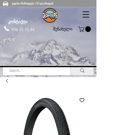
უფასო მიწოდება 150 ლარიდან
კონტაქტი
შენახული
596 25 55 44