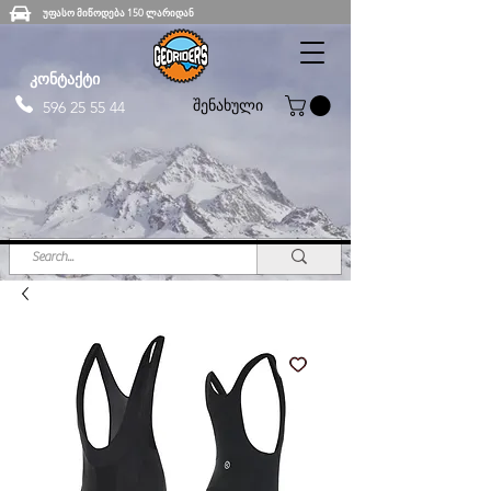
უფასო მიწოდება 150 ლარიდან
კონტაქტი
შენახული
596 25 55 44