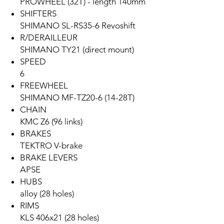
PROWHEEL (32T) - length 140mm
SHIFTERS
SHIMANO SL-RS35-6 Revoshift
R/DERAILLEUR
SHIMANO TY21 (direct mount)
SPEED
6
FREEWHEEL
SHIMANO MF-TZ20-6 (14-28T)
CHAIN
KMC Z6 (96 links)
BRAKES
TEKTRO V-brake
BRAKE LEVERS
APSE
HUBS
alloy (28 holes)
RIMS
KLS 406x21 (28 holes)