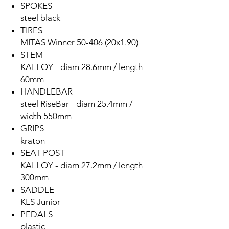
SPOKES
steel black
TIRES
MITAS Winner 50-406 (20x1.90)
STEM
KALLOY - diam 28.6mm / length
60mm
HANDLEBAR
steel RiseBar - diam 25.4mm /
width 550mm
GRIPS
kraton
SEAT POST
KALLOY - diam 27.2mm / length
300mm
SADDLE
KLS Junior
PEDALS
plastic