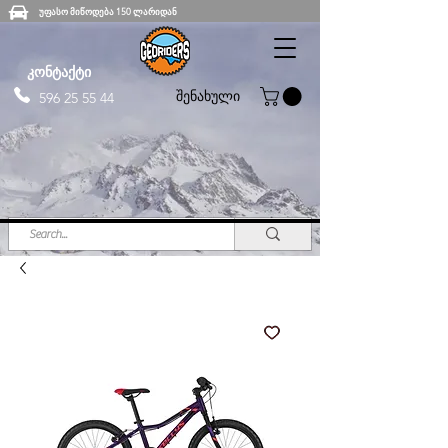
უფასო მიწოდება 150 ლარიდან
კონტაქტი
შენახული
596 25 55 44