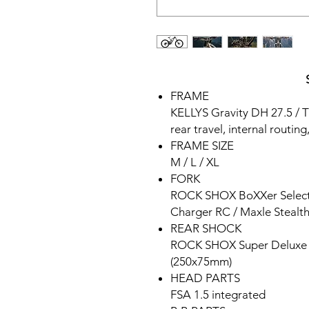
FRAME
KELLYS Gravity DH 27.5 / 
rear travel, internal routi
FRAME SIZE
M / L / XL
FORK
ROCK SHOX BoXXer Select 
Charger RC / Maxle Stealt
REAR SHOCK
ROCK SHOX Super Deluxe Co
(250x75mm)
HEAD PARTS
FSA 1.5 integrated