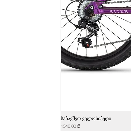
საბავშვო ველოსიპედი
Price
1540,00 ₾