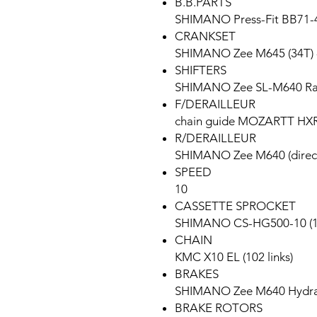
B.B.PARTS
SHIMANO Press-Fit BB71-
CRANKSET
SHIMANO Zee M645 (34T) 
SHIFTERS
SHIMANO Zee SL-M640 Rap
F/DERAILLEUR
chain guide MOZARTT HXR
R/DERAILLEUR
SHIMANO Zee M640 (direc
SPEED
10
CASSETTE SPROCKET
SHIMANO CS-HG500-10 (1
CHAIN
KMC X10 EL (102 links)
BRAKES
SHIMANO Zee M640 Hydrau
BRAKE ROTORS