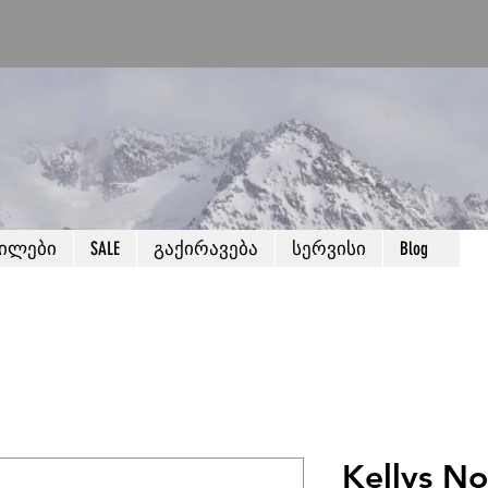
წილები
SALE
გაქირავება
სერვისი
Blog
Kellys No