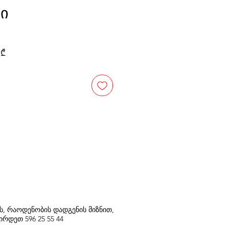
ი
Sale
 ₾
Price
თს, რაოდენობის დადგენის მიზნით,
შირდეთ
596
25 55 44