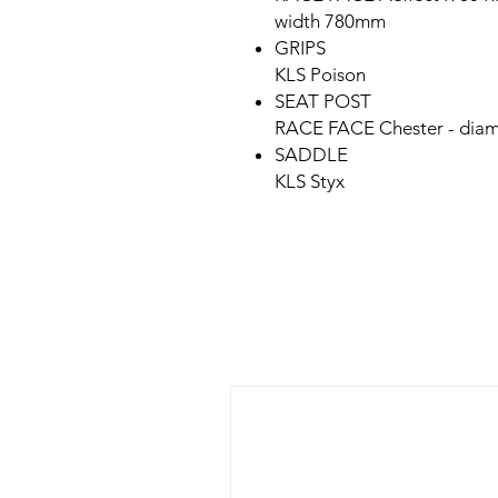
width 780mm
GRIPS
KLS Poison
SEAT POST
RACE FACE Chester - dia
SADDLE
KLS Styx