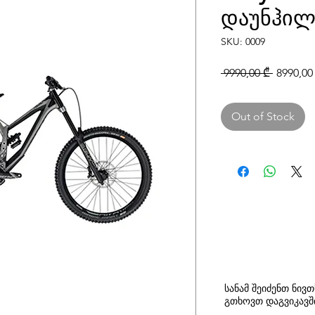
დაუნჰილ
SKU: 0009
Regular
 9990,00 ₾ 
8990,00
Price
Out of Stock
სანამ შეიძენთ ნივ
გთხოვთ
დაგვიკავ