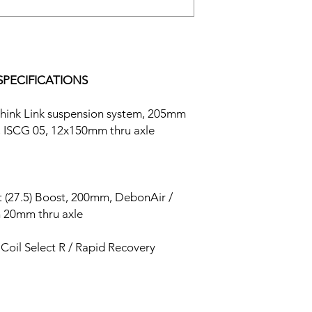
SPECIFICATIONS
Think Link suspension system, 205mm
ng, ISCG 05, 12x150mm thru axle
(27.5) Boost, 200mm, DebonAir /
h 20mm thru axle
il Select R / Rapid Recovery