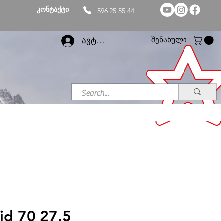
კონტაქტი
596 25 55 44
შენახული
ავტორიზაცია
id 70 27.5