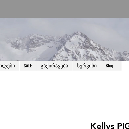
წილები
SALE
გაქირავება
სერვისი
Blog
Kellys P