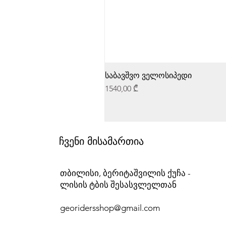
საბავშვო ველოსიპედი
Price
1540,00 ₾
ჩვენი მისამართია
თბილისი, ბერიტაშვილის ქუჩა -
ლისის ტბის შესასვლელთან
georidersshop@gmail.com