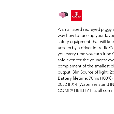
A small sized red-eyed piggy sh
way how to tune up your favour
safety equipment that will ke
unseen by a driver in traffic.
you every time you turn it on 
safe even for the youngest cyc
complement of the smallest b
output: 3lm Source of light: 
Battery lifetime: 70hrs (100%)
2032 IPX 4 (Water resistant)
COMPATIBILITY Fits all comm