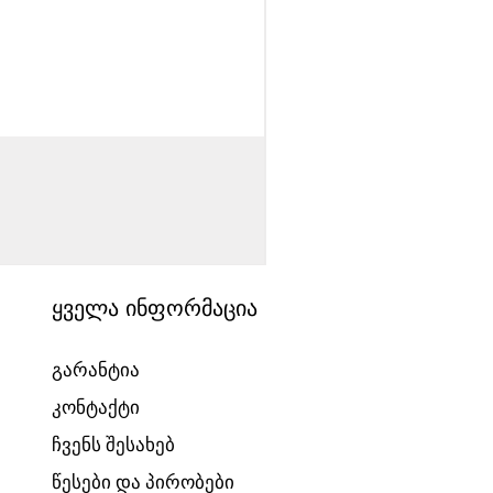
საბავშვო ველოსიპედი
Price
1540,00 ₾
ყველა ინფორმაცია
გარანტია
კონტაქტი
ჩვენს შესახებ
წესები და პირობები