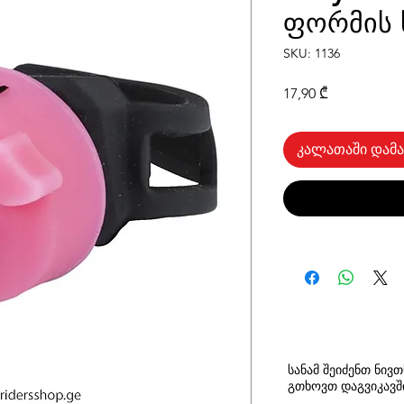
ფორმის 
SKU: 1136
Price
17,90 ₾
კალათაში დამა
სანამ შეიძენთ ნივ
გთხოვთ
დაგვიკავ