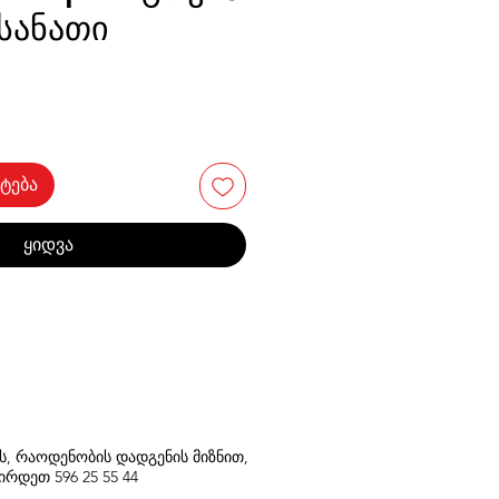
სანათი
ტება
ყიდვა
თს, რაოდენობის დადგენის მიზნით,
შირდეთ
596
25 55 44