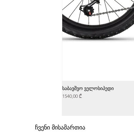
საბავშვო ველოსიპედი
Price
1540,00 ₾
ჩვენი მისამართია