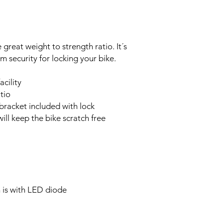
 great weight to strength ratio. It´s
 security for locking your bike.
acility
tio
 bracket included with lock
will keep the bike scratch free
h is with LED diode