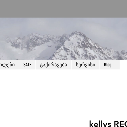
წილები
SALE
გაქირავება
სერვისი
Blog
kellys R