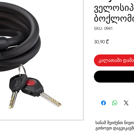
ველოსიპ
ბოქლომ
SKU: 0941
Price
30,90 ₾
კალათაში დამა
სანამ შეიძენთ ნივ
გთხოვთ
დაგვიკავ