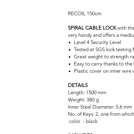
RECOIL 150cm
SPIRAL CABLE LOCK
with the
very handy and offers a medium
Level 4 Security Level
Tested at SGS lock testing f
Great weight to strength ra
Easy to carry thanks to the
Plastic cover on inner wire 
DETAILS
Length: 1500 mm
Weight: 380 g
Inner Steel Diameter: 5.6 mm
No. of Keys: 2, one from whic
color - black