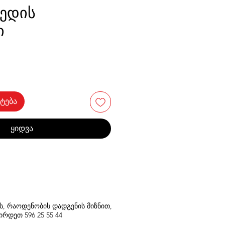
ედის
ი
ტება
ყიდვა
თს, რაოდენობის დადგენის მიზნით,
შირდეთ
596
25 55 44