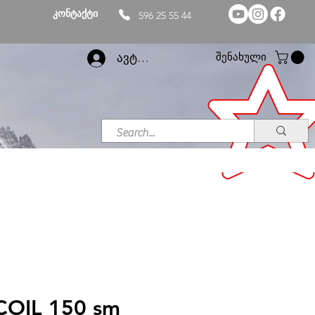
კონტაქტი
596 25 55 44
შენახული
ავტორიზაცია
ECOIL 150 sm