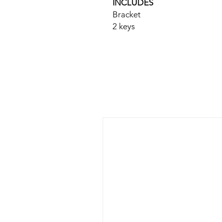
INCLUDES
Bracket
2 keys