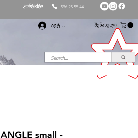
კონტაქტი
596 25 55 44
შენახული
ავტორიზაცია
IANGLE small -