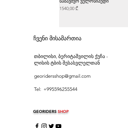
საბავშვო ველოსიპედი
Price
1540,00 ₾
ჩვენი მისამართია
თბილისი, ბერიტაშვილის ქუჩა -
ლისის ტბის შესასვლელთან
georidersshop@gmail.com
Tel: +995596255544
GEORIDERS
SHOP