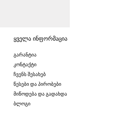
საბავშვო ველოსიპედი
Price
1540,00 ₾
ყველა ინფორმაცია
გარანტია
კონტაქტი
ჩვენს შესახებ
წესები და პირობები
მიწოდება და გადახდა
ბლოგი