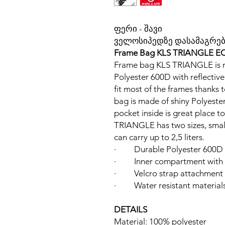
ფერი - შავი
ველოსიპედზე დასამაგრებ
Frame Bag KLS TRIANGLE ECO
Frame bag KLS TRIANGLE is m
Polyester 600D with reflectiv
fit most of the frames thanks 
bag is made of shiny Polyester
pocket inside is great place t
TRIANGLE has two sizes, small
can carry up to 2,5 liters.
· Durable Polyester 600D a
· Inner compartment with s
· Velcro strap attachment
· Water resistant materials
DETAILS
Material: 100% polyester