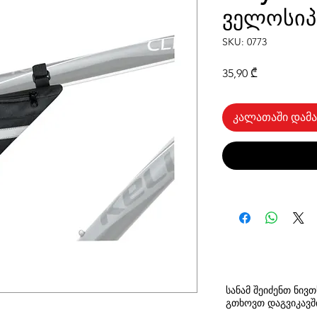
ველოსიპ
SKU: 0773
Price
35,90 ₾
კალათაში დამა
სანამ შეიძენთ ნივ
გთხოვთ
დაგვიკავ